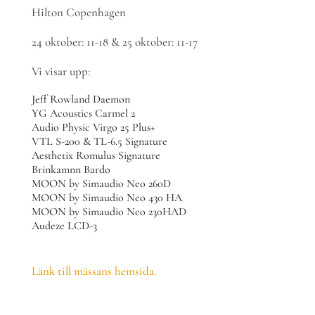
Hilton Copenhagen
24 oktober: 11-18 & 25 oktober: 11-17
Vi visar upp:
Jeff Rowland Daemon
YG Acoustics Carmel 2
Audio Physic Virgo 25 Plus+
VTL S-200 & TL-6.5 Signature
Aesthetix Romulus Signature
Brinkamnn Bardo
MOON by Simaudio Neo 260D
MOON by Simaudio Neo 430 HA
MOON by Simaudio Neo 230HAD
Audeze LCD-3
Länk till mässans hemsida.