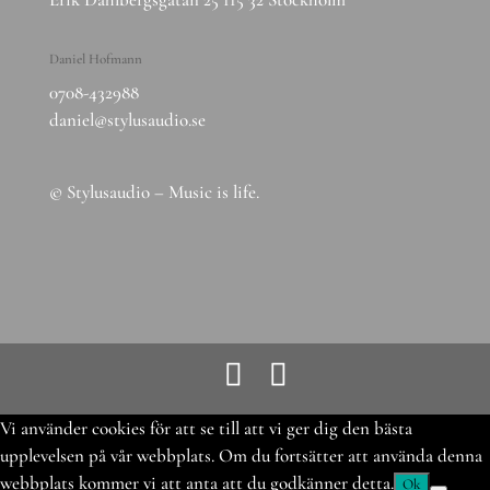
Daniel Hofmann
0708-432988
daniel@stylusaudio.se
© Stylusaudio – Music is life.
Vi använder cookies för att se till att vi ger dig den bästa
upplevelsen på vår webbplats. Om du fortsätter att använda denna
webbplats kommer vi att anta att du godkänner detta.
Ok