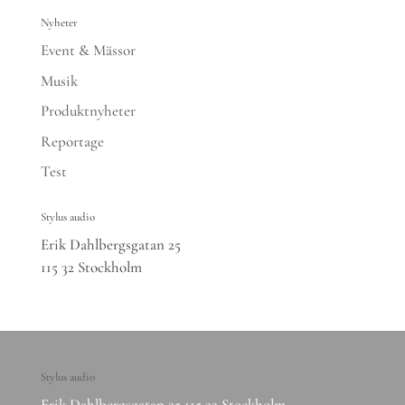
Nyheter
Event & Mässor
Musik
Produktnyheter
Reportage
Test
Stylus audio
Erik Dahlbergsgatan 25
115 32 Stockholm
Stylus audio
Erik Dahlbergsgatan 25 115 32 Stockholm