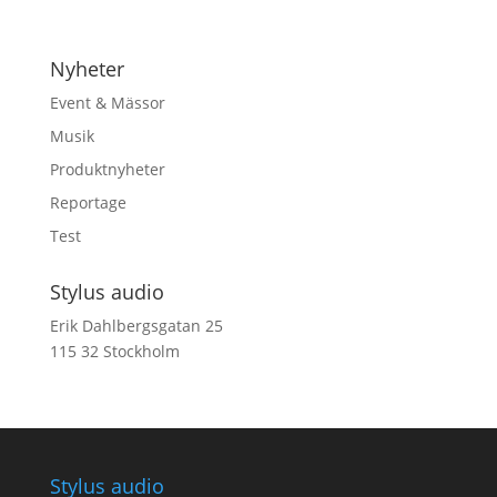
Nyheter
Event & Mässor
Musik
Produktnyheter
Reportage
Test
Stylus audio
Erik Dahlbergsgatan 25
115 32 Stockholm
Stylus audio