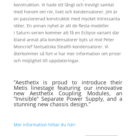
konstruktion. Vi hade ett långt och trevligt samtal
med honom om rör, livet och kondensatorer. Jim är
en passionerad konstruktör med mycket intressanta
idéer. En annan nyhet är att de flesta modeller
i Saturn-serien kommer att få en Eclipse variant där
bland annat alla kondensatorer byts ut mot Peter
Moncrief’ fantsatiska Stealth kondensatorer. Vi
återkommer så fort vi har mer information om priser
och möjlighet till uppdateringar.
”Aesthetix is proud to introduce their
Metis linestage featuring our innovative
new Aesthetix Coupling Modules, an
”Invisible” Separate Power Supply, and a
stunning new chassis design.”
Mer information hittar du här!