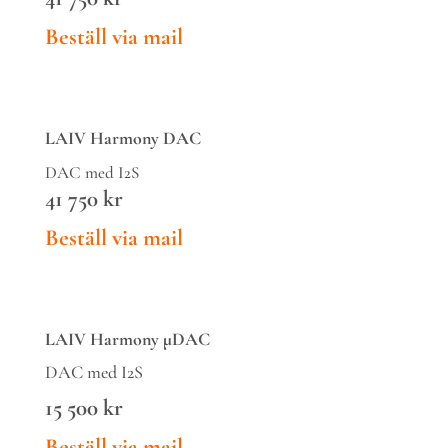
Beställ via mail
LAIV
Harmony DAC
DAC med I2S
41 750
kr
Beställ via mail
LAIV
Harmony
μ
DAC
DAC med I2S
15 500 kr
Beställ via mail