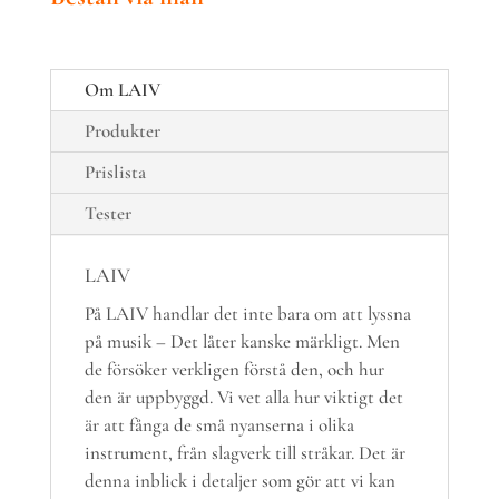
Om LAIV
Produkter
Prislista
Tester
LAIV
På LAIV handlar det inte bara om att lyssna
på musik – Det låter kanske märkligt. Men
de försöker verkligen förstå den, och hur
den är uppbyggd. Vi vet alla hur viktigt det
är att fånga de små nyanserna i olika
instrument, från slagverk till stråkar. Det är
denna inblick i detaljer som gör att vi kan