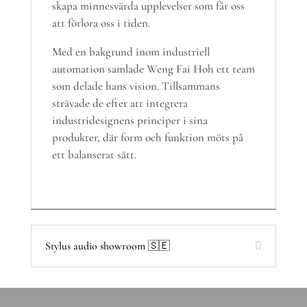
skapa minnesvärda upplevelser som får oss
att förlora oss i tiden.
Med en bakgrund inom industriell
automation samlade
Weng Fai Hoh
ett team
som delade hans vision. Tillsammans
strävade de efter att integrera
industridesignens principer i sina
produkter, där form och funktion möts på
ett balanserat sätt.
Stylus audio showroom 🇸🇪