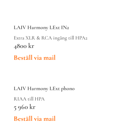
LAIV
Harmony
LExt IN2
Extra XLR & RCA ingång till HPA2
4800 kr
Beställ via mail
LAIV
Harmony
LExt phono
RIAA till HPA
5 960 kr
Beställ via mail