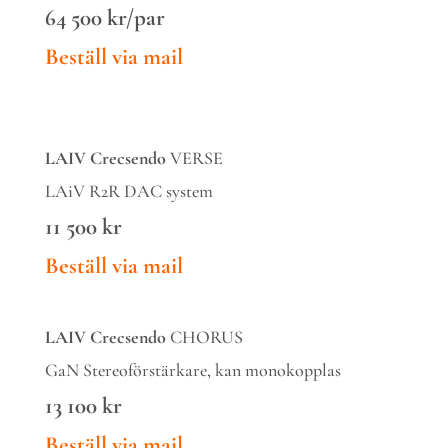
64 500 kr/par
Beställ via mail
LAIV Crecsendo
VERSE
LAiV R2R DAC system
11 500
kr
Beställ via mail
LAIV Crecsendo
CHORUS
GaN Stereoförstärkare, kan monokopplas
13 100
kr
Beställ via mail