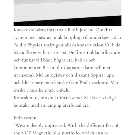
Kanske de bästa fötterna till hifi just nu. Om ditt
system mår bäst av mjuk koppling till underlaget så är
Audio Physics smått genialiska konstruktion VCF de
bästa fötter vi har stött på. De finns i olika utförande
och funkar till både högtalare, kablar och
komponenter. Basen blir djupare, rikare och mer
nyanserad. Mellanregister och diskant öppnar upp
och blir renare men kanske framförallt vackrare. Mer
insikt i musiken helt enkelt.
Kontakta oss om du är intresserad. Så sätter vi dig i
kontakt med en lämplig återförsäljare.
Från testen:
”We are deeply impressed: With the different feet of
the VCF Magnetic plus portfolio, which ensure