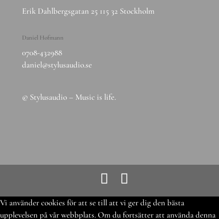
Erik Dahlbergsgatan 25 115 32 Stockholm
Daniel Hofmann
0708-432988
daniel@stylusaudio.se
© Stylusaudio – Music is life.
Vi använder cookies för att se till att vi ger dig den bästa
upplevelsen på vår webbplats. Om du fortsätter att använda denna